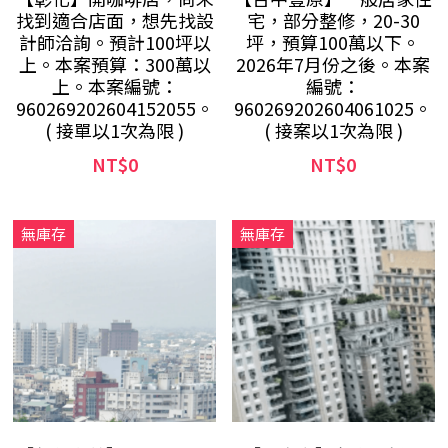
找到適合店面，想先找設
宅，部分整修，20-30
計師洽詢。預計100坪以
坪，預算100萬以下。
上。本案預算：300萬以
2026年7月份之後。本案
上。本案編號：
編號：
960269202604152055。
960269202604061025。
( 接單以1次為限 )
( 接案以1次為限 )
NT$0
NT$0
無庫存
無庫存