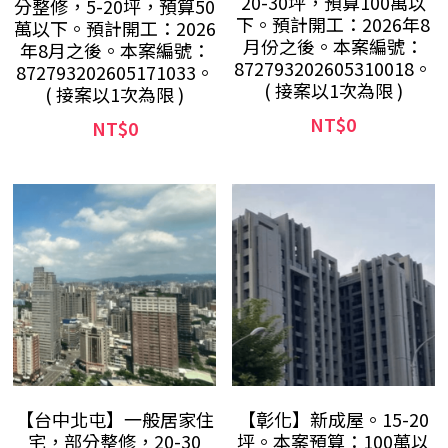
20-30坪，預算100萬以
分整修，5-20坪，預算50
下。預計開工：2026年8
萬以下。預計開工：2026
月份之後。本案編號：
年8月之後。本案編號：
872793202605310018。
872793202605171033。
( 接案以1次為限 )
( 接案以1次為限 )
NT$0
NT$0
【台中北屯】一般居家住
【彰化】新成屋。15-20
宅，部分整修，20-30
坪。本案預算：100萬以