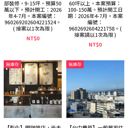
部裝修，9-15坪，預算50
60坪以上，本案預算：
萬以下。預計開工：2026
100-150萬。預計開工日
年4-7月。本案編號：
期：2026年4-7月。本案
960269202604221524。
編號：
( 接案以1次為限 )
9602692604221758。(
接案請以1次為限 )
NT$0
NT$0
無庫存
無庫存
【彰化】開咖啡店，尚未
【台中豐原】一般居家住