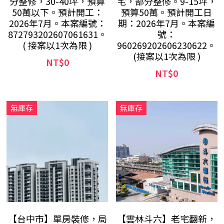
分整修，30-40坪，預算
宅，部分整修。9-15坪，
50萬以下。預計開工：
預算50萬。預計開工日
2026年7月。本案編號：
期：2026年7月。本案編
872793202607061631。
號：
( 接案以1次為限 )
960269202606230622。
(接案以1次為限 )
NT$0
NT$0
無庫存
無庫存
【台中市】單房裝修，局
【雲林斗六】老宅翻新，