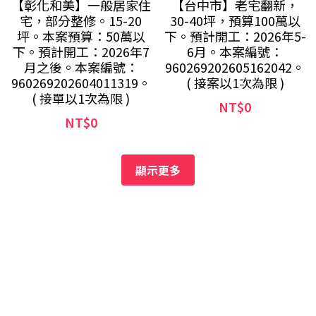
【彰化和美】一般居家住
【台中市】老宅翻新，
宅，部分整修。15-20
30-40坪，預算100萬以
坪。本案預算：50萬以
下。預計開工：2026年5-
下。預計開工：2026年7
6月。本案編號：
月之後。本案編號：
960269202605162042。
960269202604011319。
( 接案以1次為限 )
( 接單以1次為限 )
NT$0
NT$0
顯示更多