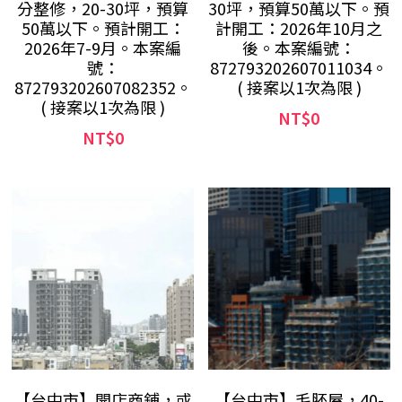
分整修，20-30坪，預算
30坪，預算50萬以下。預
50萬以下。預計開工：
計開工：2026年10月之
2026年7-9月。本案編
後。本案編號：
號：
872793202607011034。
872793202607082352。
( 接案以1次為限 )
( 接案以1次為限 )
NT$0
NT$0
【台中市】開店商鋪，或
【台中市】毛胚屋，40-