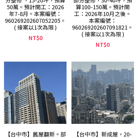
分整修 ，15-20坪，預算
部分整修，30-40坪，預
50萬。預計開工：2026
算100-150萬。預計開
年7-8月。本案編號：
工：2026年10月之後。
960269202607052205。
本案編號：
( 接案以1次為限 )
960269202607091821。
( 接案以1次為限 )
NT$0
NT$0
【台中市】舊屋翻新。部
【台中市】新成屋，20-