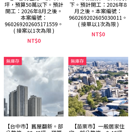
坪，預算50萬以下。預計
下。預計開工：2026年8
開工：2026年8月之後。
月之後。本案編號：
本案編號：
960269202605030011。
960269202605171559。
( 接單以1次為限 )
( 接案以1次為限 )
NT$0
NT$0
無庫存
無庫存
【台中市】舊屋翻新。部
【苗栗市】一般居家住