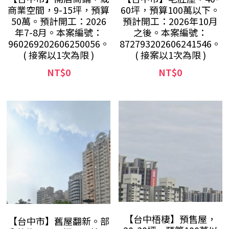
商業空間，9-15坪，預算
60坪，預算100萬以下。
50萬。預計開工：2026
預計開工：2026年10月
年7-8月。本案編號：
之後。本案編號：
960269202606250056。
872793202606241546。
( 接案以1次為限 )
( 接案以1次為限 )
NT$0
NT$0
【台中梧棲】預售屋，
【台中市】舊屋翻新。部