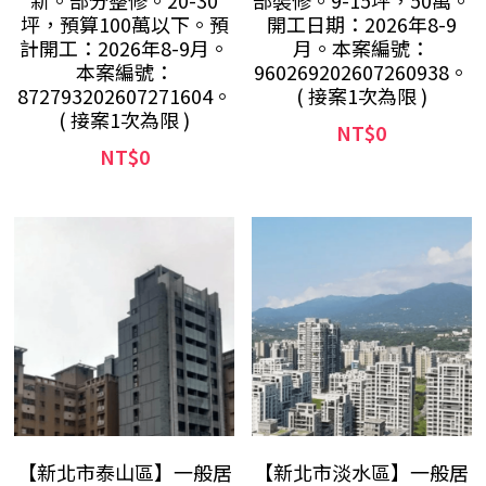
新。部分整修。20-30
部裝修。9-15坪，50萬。
坪，預算100萬以下。預
開工日期：2026年8-9
計開工：2026年8-9月。
月。本案編號：
本案編號：
960269202607260938。
872793202607271604。
( 接案1次為限 )
( 接案1次為限 )
NT$0
NT$0
【新北市泰山區】一般居
【新北市淡水區】一般居