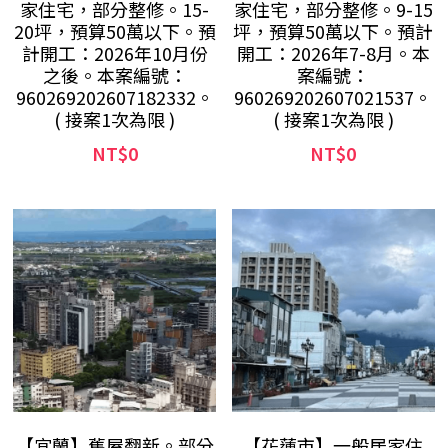
家住宅，部分整修。15-
家住宅，部分整修。9-15
20坪，預算50萬以下。預
坪，預算50萬以下。預計
計開工：2026年10月份
開工：2026年7-8月。本
之後。本案編號：
案編號：
960269202607182332。
960269202607021537。
( 接案1次為限 )
( 接案1次為限 )
NT$0
NT$0
【宜蘭】舊屋翻新。部分
【花蓮市】一般居家住