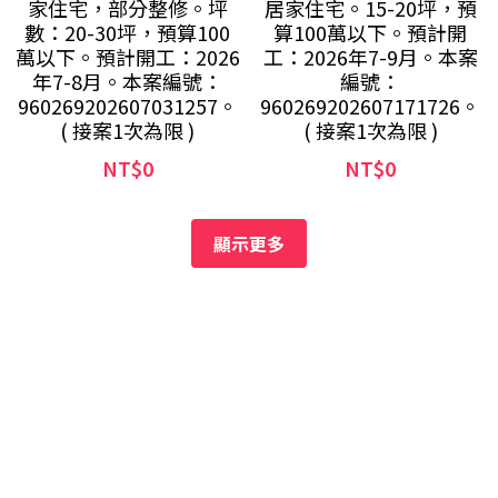
家住宅，部分整修。坪
居家住宅。15-20坪，預
數：20-30坪，預算100
算100萬以下。預計開
萬以下。預計開工：2026
工：2026年7-9月。本案
年7-8月。本案編號：
編號：
960269202607031257。
960269202607171726。
( 接案1次為限 )
( 接案1次為限 )
NT$0
NT$0
顯示更多
©  2016-2026  集團平台  所有資料  請勿複製