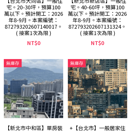
【台北市大同區】一般住
【新北市新店區】一般住
宅。20-30坪，預算100
宅。40-60坪，預算100
萬以下。預計開工：2026
萬以下。預計開工：2026
年8-9月。本案編號：
年8-9月。本案編號：
872793202607140017。
872793202607131324。
( 接案1次為限 )
( 接案1次為限 )
NT$0
NT$0
無庫存
無庫存
【新北市中和區】單房裝
+【台北市】一般居家住