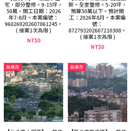
宅，部分整修。9-15坪，
新。全室整修。5-20坪，
50萬。開工日期：2026
預算50萬以下。預計開
年7-8月。本案編號：
工：2026年8月。本案編
960269202607061245。
號：
( 接案1次為限 )
872793202607210308。
( 接案1次為限 )
NT$0
NT$0
無庫存
無庫存