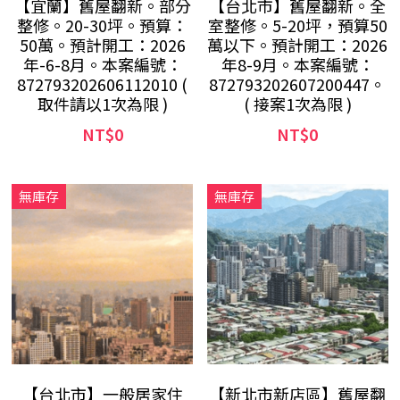
【宜蘭】舊屋翻新。部分
【台北市】舊屋翻新。全
整修。20-30坪。預算：
室整修。5-20坪，預算50
50萬。預計開工：2026
萬以下。預計開工：2026
年-6-8月。本案編號：
年8-9月。本案編號：
872793202606112010 (
872793202607200447。
取件請以1次為限 )
( 接案1次為限 )
NT$0
NT$0
無庫存
無庫存
【台北市】一般居家住
【新北市新店區】舊屋翻