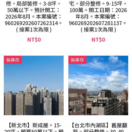
修，局部裝修。3-8坪，
宅，部分整修。9-15坪，
50萬以下。預計開工：
100萬。開工日期：2026
2026年8月。本案編號：
年8月。本案編號：
960269202607262314。
960269202607281137。
( 接案1次為限 )
( 接案1次為限 )
NT$0
NT$0
無庫存
無庫存
【新北市】新成屋。15-
【台北市內湖區】舊屋翻
20坪，預算50萬以下。預
新。部分整修。30-40