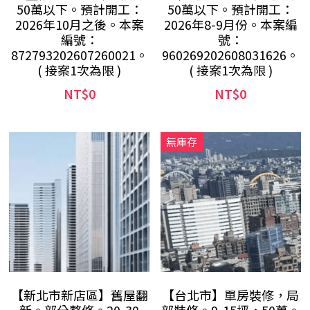
50萬以下。預計開工：
50萬以下。預計開工：
2026年10月之後。本案
2026年8-9月份。本案編
編號：
號：
872793202607260021。
960269202608031626。
( 接案1次為限 )
( 接案1次為限 )
NT$0
NT$0
無庫存
【新北市新店區】舊屋翻
【台北市】單房裝修，局