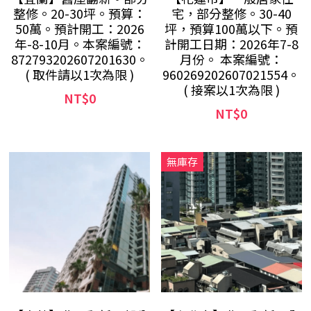
整修。20-30坪。預算：
宅，部分整修。30-40
50萬。預計開工：2026
坪，預算100萬以下。預
年-8-10月。本案編號：
計開工日期：2026年7-8
872793202607201630。
月份。 本案編號：
( 取件請以1次為限 )
960269202607021554。
( 接案以1次為限 )
NT$0
NT$0
無庫存